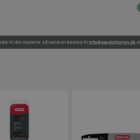
del til din maskine, så send en besked til
info@savdoktoren.dk
el