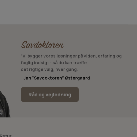
“Vi bygger vores løsninger på viden, erfaring og
faglig indsigt - så du kan træffe
det rigtige valg, hver gang.
- Jan “Savdoktoren” Østergaard
Råd og vejledning
 Retur