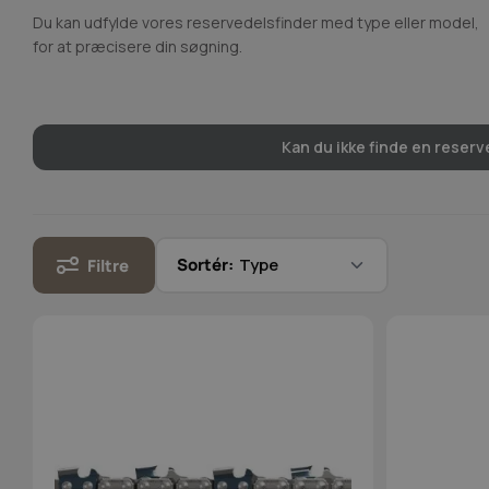
Du kan udfylde vores reservedelsfinder med type eller model,
for at præcisere din søgning.
Kan du ikke finde en reserve
Sortér:
Filtre