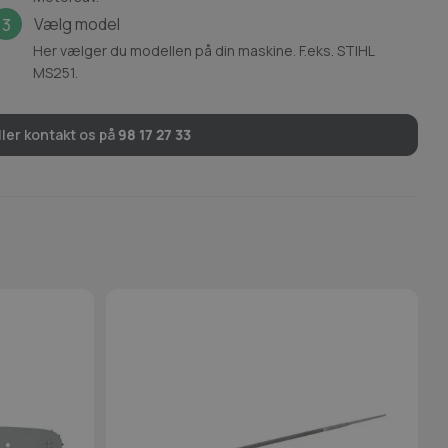
Vælg model
3
Her vælger du modellen på din maskine. F.eks. STIHL
MS251.
ler kontakt os på
98 17 27 33