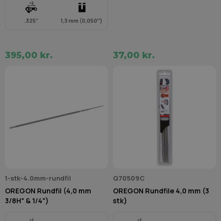
.325"
1,3 mm (0,050″)
395,00 kr.
37,00 kr.
1-stk-4.0mm-rundfil
Q70509C
OREGON Rundfil (4,0 mm
OREGON Rundfile 4,0 mm (3
3/8H" & 1/4")
stk)