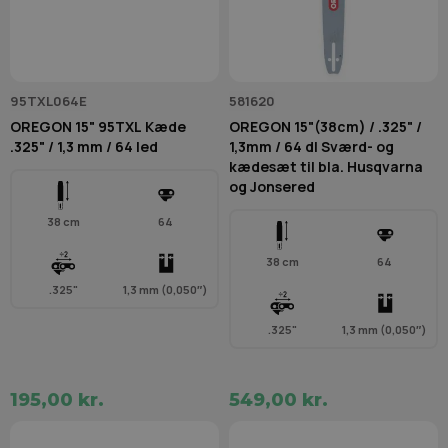
95TXL064E
581620
OREGON 15" 95TXL Kæde
OREGON 15"(38cm) / .325" /
.325" / 1,3 mm / 64 led
1,3mm / 64 dl Sværd- og
kædesæt til bla. Husqvarna
og Jonsered
38 cm
64
38 cm
64
.325"
1,3 mm (0,050″)
.325"
1,3 mm (0,050″)
195,00 kr.
549,00 kr.