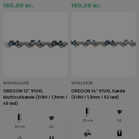
160,00 kr.
160,00 kr.
M91VXL045E
91VXL052E
OREGON 12" 91VXL
OREGON 14" 91VXL Kæde
Multicutkæde (3/8H / 1,3mm /
(3/8H / 1,3mm / 52 led)
45 led)
35 cm
52
30 cm
45