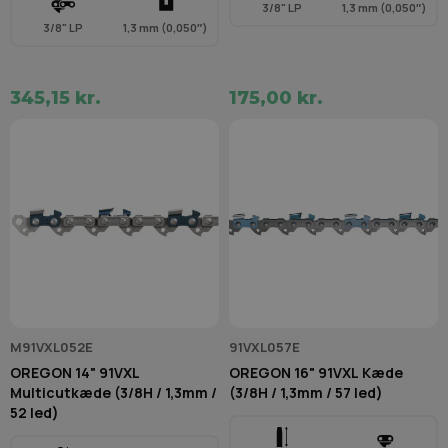
3/8" LP
1,3 mm (0,050″)
3/8" LP
1,3 mm (0,050″)
345,15 kr.
175,00 kr.
M91VXL052E
91VXL057E
OREGON 14" 91VXL
OREGON 16" 91VXL Kæde
Multicutkæde (3/8H / 1,3mm /
(3/8H / 1,3mm / 57 led)
52 led)