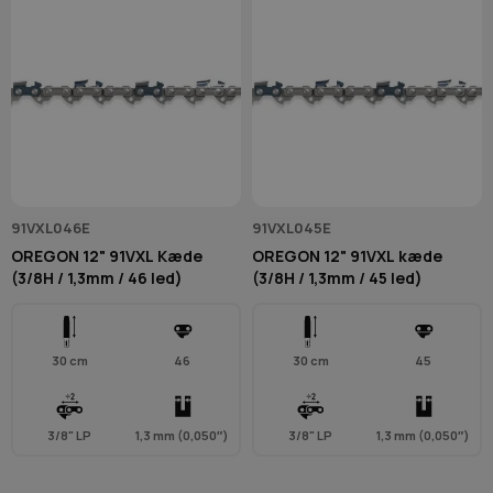
91VXL046E
91VXL045E
OREGON 12" 91VXL Kæde
OREGON 12" 91VXL kæde
(3/8H / 1,3mm / 46 led)
(3/8H / 1,3mm / 45 led)
30 cm
46
30 cm
45
3/8" LP
1,3 mm (0,050″)
3/8" LP
1,3 mm (0,050″)