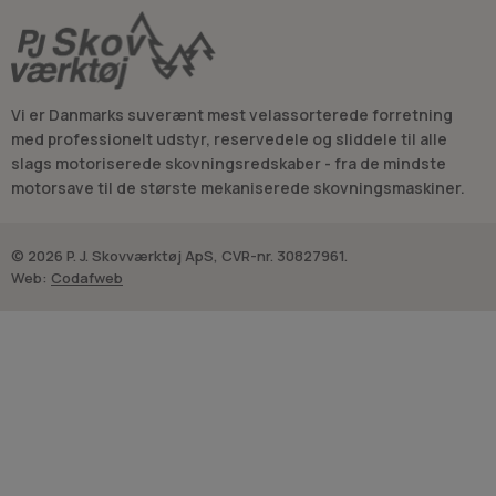
Vi er Danmarks suverænt mest velassorterede forretning
med professionelt udstyr, reservedele og sliddele til alle
slags motoriserede skovningsredskaber - fra de mindste
motorsave til de største mekaniserede skovningsmaskiner.
© 2026 P. J. Skovværktøj ApS, CVR-nr. 30827961.
Web:
Codafweb