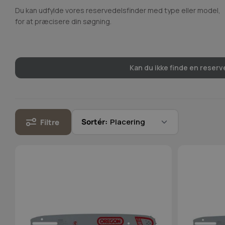
Du kan udfylde vores reservedelsfinder med type eller model,
for at præcisere din søgning.
Kan du ikke finde en reserve
Sortér:
Filtre