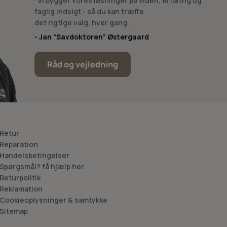
“Vi bygger vores løsninger på viden, erfaring og
faglig indsigt - så du kan træffe
det rigtige valg, hver gang.
- Jan “Savdoktoren” Østergaard
Råd og vejledning
 Retur
 Reparation
 Handelsbetingelser
 Spørgsmål? få hjælp her
 Returpolitik
 Reklamation
 Cookieoplysninger & samtykke
 Sitemap