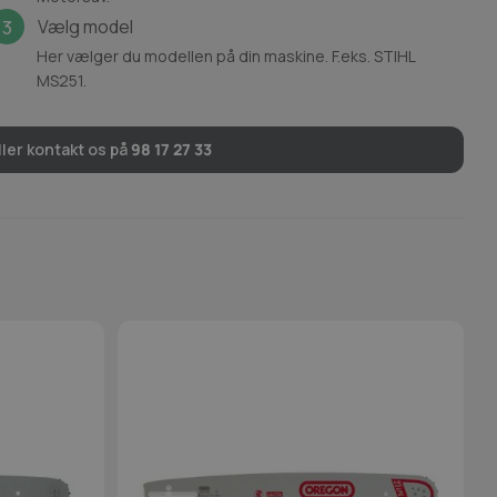
Vælg model
3
Her vælger du modellen på din maskine. F.eks. STIHL
MS251.
ler kontakt os på
98 17 27 33