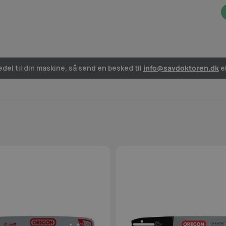
del til din maskine, så send en besked til
info@savdoktoren.dk
el