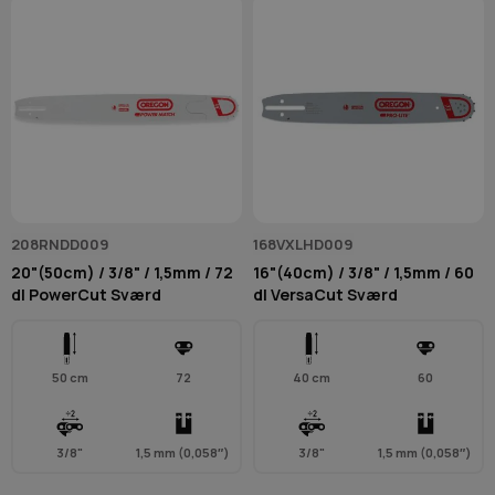
208RNDD009
168VXLHD009
20"(50cm) / 3/8" / 1,5mm / 72
16"(40cm) / 3/8" / 1,5mm / 60
dl PowerCut Sværd
dl VersaCut Sværd
50 cm
72
40 cm
60
3/8"
1,5 mm (0,058″)
3/8"
1,5 mm (0,058″)