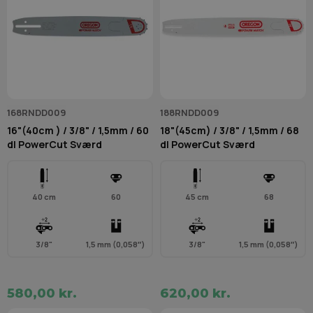
168RNDD009
188RNDD009
16"(40cm ) / 3/8" / 1,5mm / 60
18"(45cm) / 3/8" / 1,5mm / 68
dl PowerCut Sværd
dl PowerCut Sværd
40 cm
60
45 cm
68
3/8"
1,5 mm (0,058″)
3/8"
1,5 mm (0,058″)
580,00 kr.
620,00 kr.