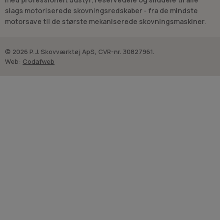
slags motoriserede skovningsredskaber - fra de mindste
motorsave til de største mekaniserede skovningsmaskiner.
© 2026 P. J. Skovværktøj ApS, CVR-nr. 30827961.
Web:
Codafweb