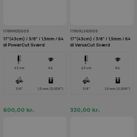
178RNDD009
178VXLHD009
17"(43cm) / 3/8" / 1,5mm / 64
17"(43cm) / 3/8" / 1,5mm / 64
dl PowerCut Sværd
dl VersaCut Sværd
43 cm
64
43 cm
64
3/8"
1,5 mm (0,058″)
3/8"
1,5 mm (0,058″)
600,00 kr.
330,00 kr.