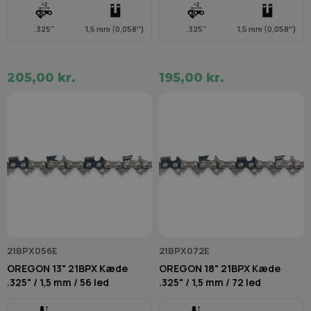
.325"
1,5 mm (0,058″)
.325"
1,5 mm (0,058″)
205,00 kr.
195,00 kr.
21BPX056E
21BPX072E
OREGON 13" 21BPX Kæde
OREGON 18" 21BPX Kæde
.325" / 1,5 mm / 56 led
.325" / 1,5 mm / 72 led