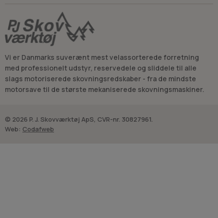
Vi er Danmarks suverænt mest velassorterede forretning
med professionelt udstyr, reservedele og sliddele til alle
slags motoriserede skovningsredskaber - fra de mindste
motorsave til de største mekaniserede skovningsmaskiner.
© 2026 P. J. Skovværktøj ApS, CVR-nr. 30827961.
Web:
Codafweb