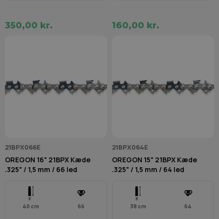
350,00 kr.
160,00 kr.
21BPX066E
21BPX064E
OREGON 16" 21BPX Kæde
OREGON 15" 21BPX Kæde
.325" / 1,5 mm / 66 led
.325" / 1,5 mm / 64 led
40 cm
66
38 cm
64