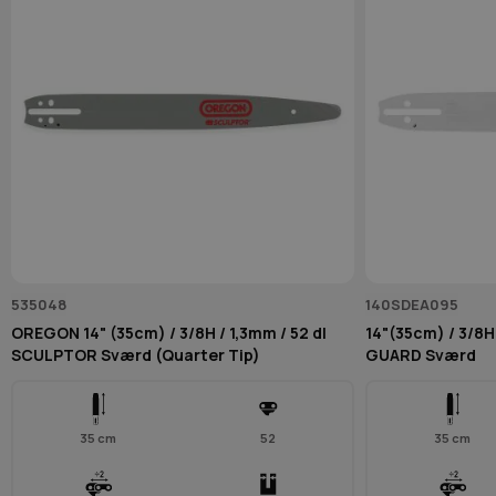
535048
140SDEA095
OREGON 14" (35cm) / 3/8H / 1,3mm / 52 dl
14"(35cm) / 3/8H
SCULPTOR Sværd (Quarter Tip)
GUARD Sværd
35 cm
52
35 cm