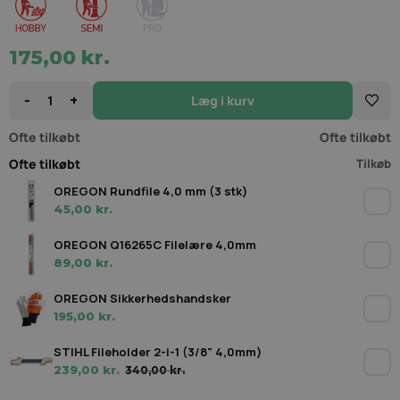
175,00 kr.
-
+
Læg i kurv
Ofte tilkøbt
Ofte tilkøbt
Ofte tilkøbt
Tilkøb
OREGON Rundfile 4,0 mm (3 stk)
45,00 kr.
OREGON Q16265C Filelære 4,0mm
89,00 kr.
OREGON Sikkerhedshandsker
195,00 kr.
STIHL Fileholder 2-i-1 (3/8" 4,0mm)
239,00 kr.
340,00 kr.