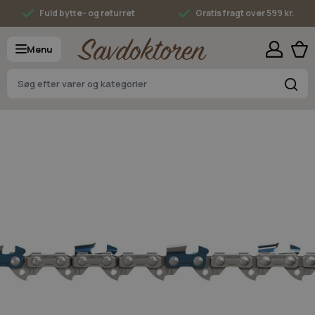
Skip to Content
Fuld bytte- og returret
Gratis fragt over 599 kr.
Menu
S