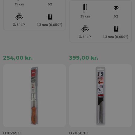
35 cm
52
35 cm
52
3/8" LP
1,3 mm (0,050″)
3/8" LP
1,3 mm (0,050″)
254,00 kr.
399,00 kr.
Q16265C
Q70509C