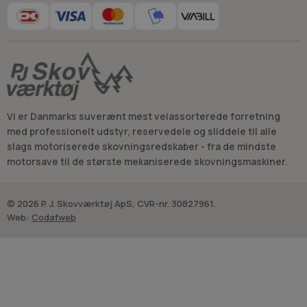
Vi er Danmarks suverænt mest velassorterede forretning
med professionelt udstyr, reservedele og sliddele til alle
slags motoriserede skovningsredskaber - fra de mindste
motorsave til de største mekaniserede skovningsmaskiner.
© 2026 P. J. Skovværktøj ApS, CVR-nr. 30827961.
Web:
Codafweb