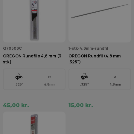
Q70508C
1-stk-4.8mm-rundfil
OREGON Rundfile 4,8 mm (3
OREGON Rundfil (4,8 mm
stk)
.325")
Ø
Ø
.325"
4,8mm
.325"
4,8mm
45,00 kr.
15,00 kr.