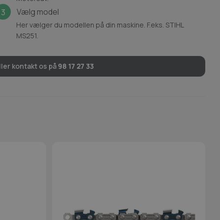
Vælg model
3
Her vælger du modellen på din maskine. F.eks. STIHL
MS251.
ler kontakt os på
98 17 27 33