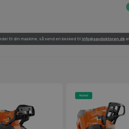
del til din maskine, så send en besked til
info@savdoktoren.dk
el