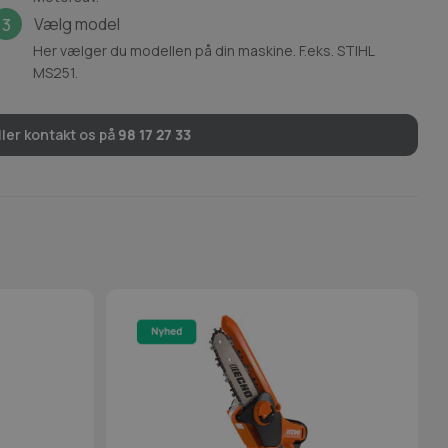
Vælg model
3
Her vælger du modellen på din maskine. F.eks. STIHL
MS251.
ler kontakt os på
98 17 27 33