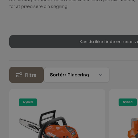
for at præcisere din søgning.
Kan du ikke finde en reserve
Sortér:
Filtre