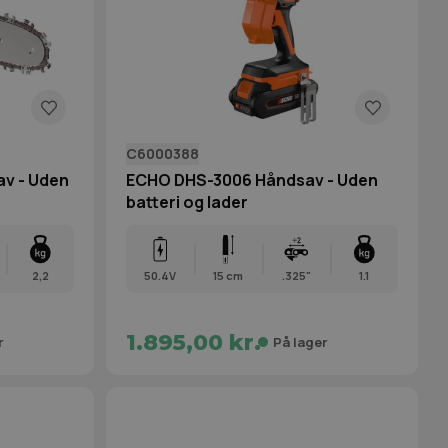
C6000388
v - Uden
ECHO DHS-3006 Håndsav - Uden
batteri og lader
2,2
50.4V
15 cm
.325"
1.1
1.895,00 kr.
r
På lager