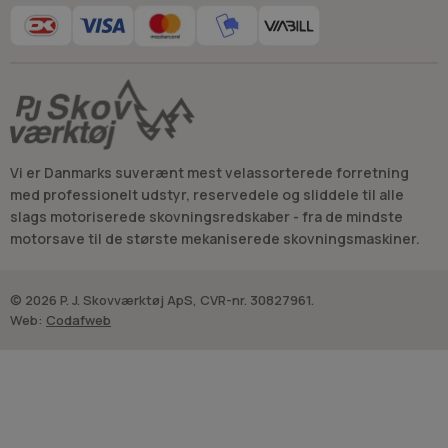
Vi er Danmarks suverænt mest velassorterede forretning
med professionelt udstyr, reservedele og sliddele til alle
slags motoriserede skovningsredskaber - fra de mindste
motorsave til de største mekaniserede skovningsmaskiner.
© 2026 P. J. Skovværktøj ApS, CVR-nr. 30827961.
Web:
Codafweb