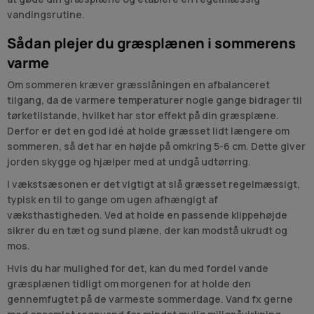
vandingsrutine.
Sådan plejer du græsplænen i sommerens
varme
Om sommeren kræver græsslåningen en afbalanceret
tilgang, da de varmere temperaturer nogle gange bidrager til
tørketilstande, hvilket har stor effekt på din græsplæne.
Derfor er det en god idé at holde græsset lidt længere om
sommeren, så det har en højde på omkring 5-6 cm. Dette giver
jorden skygge og hjælper med at undgå udtørring.
I vækstsæsonen er det vigtigt at slå græsset regelmæssigt,
typisk en til to gange om ugen afhængigt af
væksthastigheden. Ved at holde en passende klippehøjde
sikrer du en tæt og sund plæne, der kan modstå ukrudt og
mos.
Hvis du har mulighed for det, kan du med fordel vande
græsplænen tidligt om morgenen for at holde den
gennemfugtet på de varmeste sommerdage. Vand fx gerne