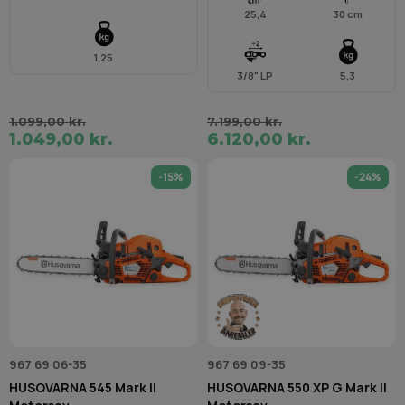
25,4
30 cm
1,25
3/8" LP
5,3
1.099,00 kr.
7.199,00 kr.
1.049,00 kr.
6.120,00 kr.
-15%
-24%
967 69 06-35
967 69 09-35
HUSQVARNA 545 Mark II
HUSQVARNA 550 XP G Mark II