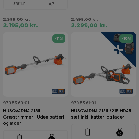
3/8" LP
4,7
2.399,00 kr.
2.499,00 kr.
2.195,00 kr.
2.299,00 kr.
-11%
-10%
970 53 60-01
970 53 61-01
HUSQVARNA 215iL
HUSQVARNA 215iL/215iHD45
Græstrimmer - Uden batteri
sæt inkl. batteri og lader
og lader