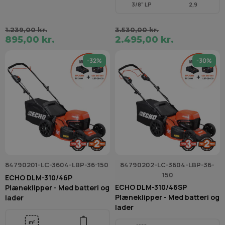
3/8" LP
2,9
1.239,00 kr.
3.530,00 kr.
895,00 kr.
2.495,00 kr.
-32%
-30%
84790201-LC-3604-LBP-36-150
84790202-LC-3604-LBP-36-
150
ECHO DLM-310/46P
ECHO DLM-310/46SP
Plæneklipper - Med batteri og
Plæneklipper - Med batteri og
lader
lader