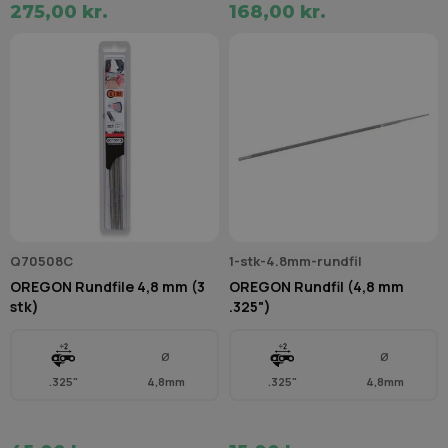
275,00 kr.
168,00 kr.
Q70508C
1-stk-4.8mm-rundfil
OREGON Rundfile 4,8 mm (3
OREGON Rundfil (4,8 mm
stk)
.325")
Ø
Ø
.325"
4,8mm
.325"
4,8mm