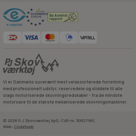
Råd og vejledning
Vi er Danmarks suverænt mest velassorterede forretning
med professionelt udstyr, reservedele og sliddele til alle
slags motoriserede skovningsredskaber - fra de mindste
motorsave til de største mekaniserede skovningsmaskiner.
© 2026 P. J. Skovværktøj ApS, CVR-nr. 30827961.
Web:
Codafweb