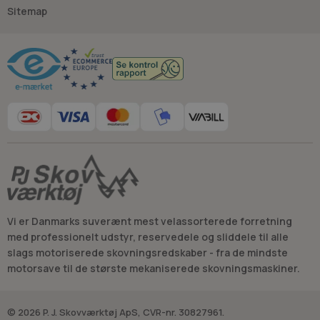
Sitemap
Råd og vejledning
Vi er Danmarks suverænt mest velassorterede forretning
med professionelt udstyr, reservedele og sliddele til alle
slags motoriserede skovningsredskaber - fra de mindste
motorsave til de største mekaniserede skovningsmaskiner.
© 2026 P. J. Skovværktøj ApS, CVR-nr. 30827961.