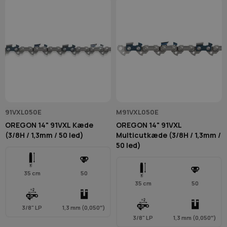
91VXL050E
M91VXL050E
OREGON 14" 91VXL Kæde
OREGON 14" 91VXL
(3/8H / 1,3mm / 50 led)
Multicutkæde (3/8H / 1,3mm /
50 led)
35 cm
50
35 cm
50
3/8" LP
1,3 mm (0,050″)
3/8" LP
1,3 mm (0,050″)