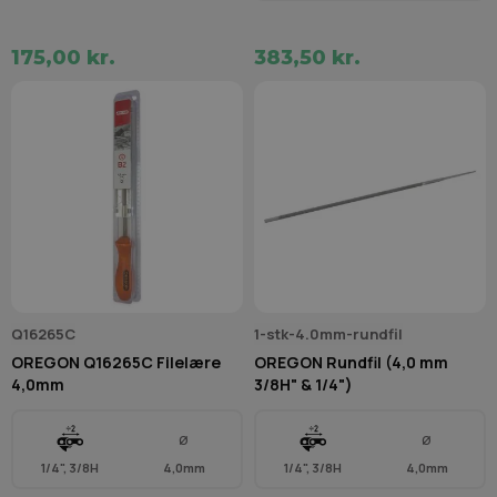
175,00 kr.
383,50 kr.
Q16265C
1-stk-4.0mm-rundfil
OREGON Q16265C Filelære
OREGON Rundfil (4,0 mm
4,0mm
3/8H" & 1/4")
Ø
Ø
1/4", 3/8H
4,0mm
1/4", 3/8H
4,0mm