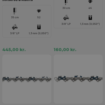
30 cm
46
35 cm
52
3/8" LP
1,3 mm (0,050″)
3/8" LP
1,3 mm (0,050″)
445,00 kr.
160,00 kr.