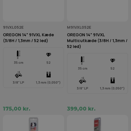
91VXL052E
M91VXL052E
OREGON 14" 91VXL Kæde
OREGON 14" 91VXL
(3/8H / 1,3mm / 52 led)
Multicutkæde (3/8H / 1,3mm /
52 led)
35 cm
52
35 cm
52
3/8" LP
1,3 mm (0,050″)
3/8" LP
1,3 mm (0,050″)
175,00 kr.
399,00 kr.