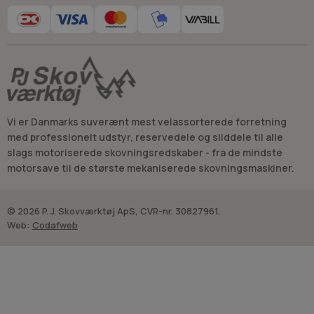
Vi er Danmarks suverænt mest velassorterede forretning
med professionelt udstyr, reservedele og sliddele til alle
slags motoriserede skovningsredskaber - fra de mindste
motorsave til de største mekaniserede skovningsmaskiner.
© 2026 P. J. Skovværktøj ApS, CVR-nr. 30827961.
Web:
Codafweb