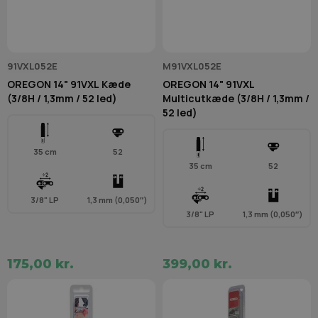
91VXL052E
M91VXL052E
OREGON 14" 91VXL Kæde
OREGON 14" 91VXL
(3/8H / 1,3mm / 52 led)
Multicutkæde (3/8H / 1,3mm /
52 led)
35 cm
52
35 cm
52
3/8" LP
1,3 mm (0,050″)
3/8" LP
1,3 mm (0,050″)
175,00 kr.
399,00 kr.