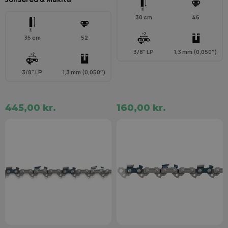
30 cm
46
35 cm
52
3/8" LP
1,3 mm (0,050″)
3/8" LP
1,3 mm (0,050″)
445,00 kr.
160,00 kr.