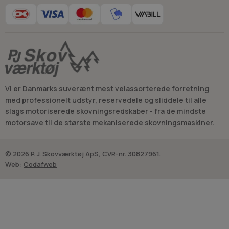
Vi er Danmarks suverænt mest velassorterede forretning
med professionelt udstyr, reservedele og sliddele til alle
slags motoriserede skovningsredskaber - fra de mindste
motorsave til de største mekaniserede skovningsmaskiner.
© 2026 P. J. Skovværktøj ApS, CVR-nr. 30827961.
Web:
Codafweb