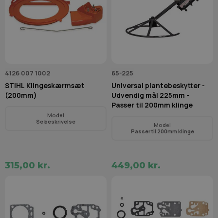
4126 007 1002
65-225
STIHL Klingeskærmsæt
Universal plantebeskytter -
(200mm)
Udvendig mål 225mm -
Passer til 200mm klinge
Model
Se beskrivelse
Model
Passer til 200mm klinge
315,00 kr.
449,00 kr.