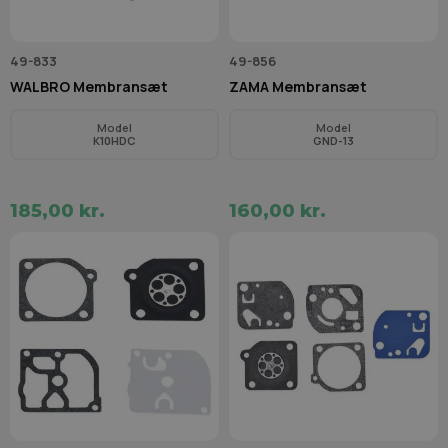
49-833
49-856
WALBRO Membransæt
ZAMA Membransæt
Model
Model
K10HDC
GND-13
185,00 kr.
160,00 kr.