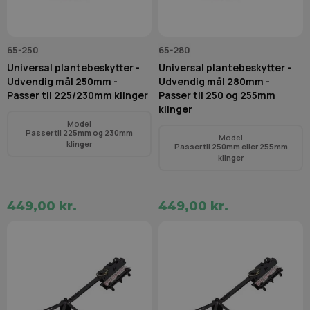
65-250
65-280
Universal plantebeskytter -
Universal plantebeskytter -
Udvendig mål 250mm -
Udvendig mål 280mm -
Passer til 225/230mm klinger
Passer til 250 og 255mm
klinger
Model
Passer til 225mm og 230mm
Model
klinger
Passer til 250mm eller 255mm
klinger
449,00 kr.
449,00 kr.