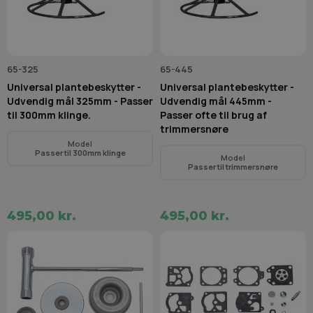
65-325
65-445
Universal plantebeskytter -
Universal plantebeskytter -
Udvendig mål 325mm - Passer
Udvendig mål 445mm -
til 300mm klinge.
Passer ofte til brug af
trimmersnøre
Model
Passer til 300mm klinge
Model
Passer til trimmersnøre
495,00 kr.
495,00 kr.