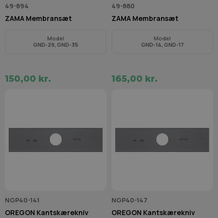
49-894
49-880
ZAMA Membransæt
ZAMA Membransæt
Model
Model
GND-29, GND-35
GND-14, GND-17
150,00 kr.
165,00 kr.
NGP40-141
NGP40-147
OREGON Kantskærekniv
OREGON Kantskærekniv