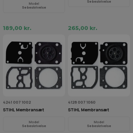
Se beskrivelse
Model
Se beskrivelse
189,00 kr.
265,00 kr.
4241 007 1002
4128 007 1060
STIHL Membransæt
STIHL Membransæt
Model
Model
Se beskrivelse
Se beskrivelse