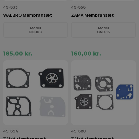
49-833
49-856
WALBRO Membransæt
ZAMA Membransæt
Model
Model
K10HDC
GND-13
185,00 kr.
160,00 kr.
49-894
49-880
ZAMA Membransæt
ZAMA Membransæt