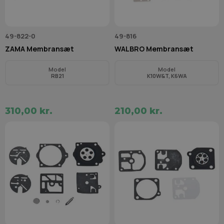
49-822-0
49-816
ZAMA Membransæt
WALBRO Membransæt
Model
Model
RB21
K10W&T, K6WA
310,00 kr.
210,00 kr.