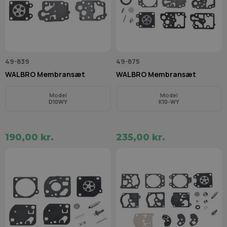
49-839
49-875
WALBRO Membransæt
WALBRO Membransæt
Model
Model
D10WY
K10-WY
190,00 kr.
235,00 kr.