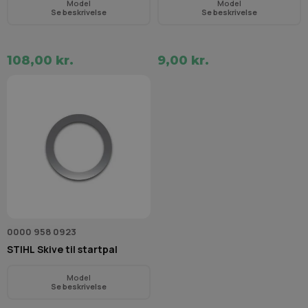
Model
Model
Se beskrivelse
Se beskrivelse
108,00 kr.
9,00 kr.
0000 958 0923
STIHL Skive til startpal
Model
Se beskrivelse