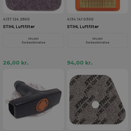
4137 124 2800
4134 141 0300
STIHL Luftfilter
STIHL Luftfilter
Model
Model
Se beskrivelse
Se beskrivelse
26,00 kr.
94,00 kr.