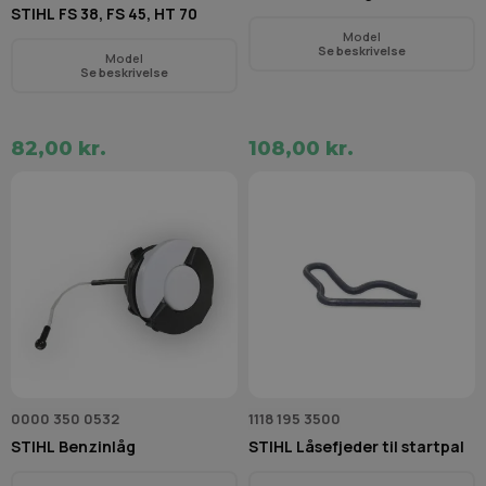
STIHL FS 38, FS 45, HT 70
Model
Se beskrivelse
Model
Se beskrivelse
82,00 kr.
108,00 kr.
0000 350 0532
1118 195 3500
STIHL Benzinlåg
STIHL Låsefjeder til startpal