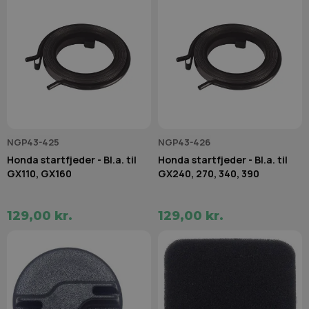
NGP43-425
NGP43-426
Honda startfjeder - Bl.a. til
Honda startfjeder - Bl.a. til
GX110, GX160
GX240, 270, 340, 390
129,00 kr.
129,00 kr.