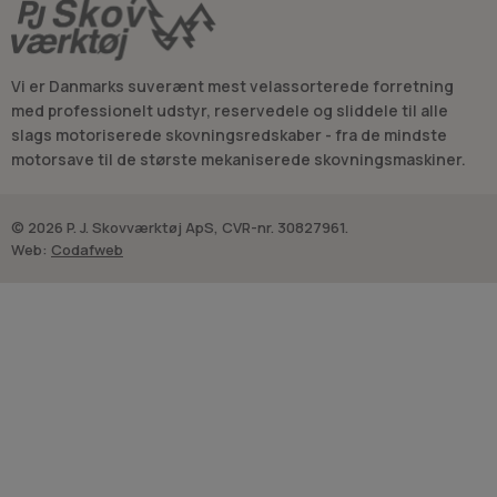
Vi er Danmarks suverænt mest velassorterede forretning
med professionelt udstyr, reservedele og sliddele til alle
slags motoriserede skovningsredskaber - fra de mindste
motorsave til de største mekaniserede skovningsmaskiner.
© 2026 P. J. Skovværktøj ApS, CVR-nr. 30827961.
Web:
Codafweb