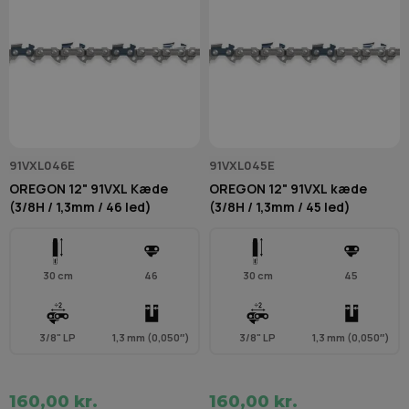
91VXL046E
91VXL045E
OREGON 12" 91VXL Kæde
OREGON 12" 91VXL kæde
(3/8H / 1,3mm / 46 led)
(3/8H / 1,3mm / 45 led)
30 cm
46
30 cm
45
3/8" LP
1,3 mm (0,050″)
3/8" LP
1,3 mm (0,050″)
160,00 kr.
160,00 kr.