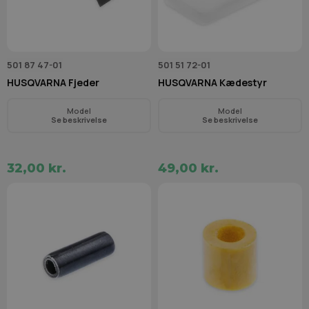
501 87 47-01
501 51 72-01
HUSQVARNA Fjeder
HUSQVARNA Kædestyr
Model
Model
Se beskrivelse
Se beskrivelse
32,00 kr.
49,00 kr.