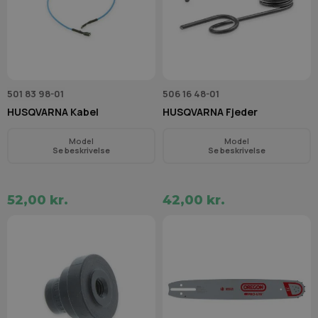
501 83 98-01
506 16 48-01
HUSQVARNA Kabel
HUSQVARNA Fjeder
Model
Model
Se beskrivelse
Se beskrivelse
52,00 kr.
42,00 kr.