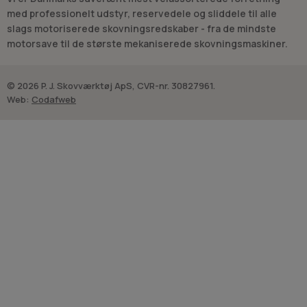
med professionelt udstyr, reservedele og sliddele til alle
slags motoriserede skovningsredskaber - fra de mindste
motorsave til de største mekaniserede skovningsmaskiner.
© 2026 P. J. Skovværktøj ApS, CVR-nr. 30827961.
Web:
Codafweb