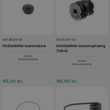
501 86 03-01
501 62 87-01
HUSQVARNA Gummiskive
HUSQVARNA Gummiophæng
(Hård)
Model
Se beskrivelse
Model
Se beskrivelse
93,00 kr.
98,00 kr.