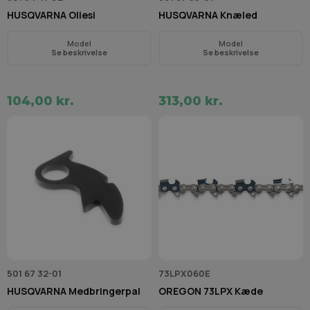
HUSQVARNA Oliesi
HUSQVARNA Knæled
Model
Model
Se beskrivelse
Se beskrivelse
104,00 kr.
313,00 kr.
501 67 32-01
73LPX060E
HUSQVARNA Medbringerpal
OREGON 73LPX Kæde