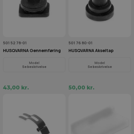
501 52 78-01
501 76 80-01
HUSQVARNA Gennemføring
HUSQVARNA Akseltap
Model
Model
Se beskrivelse
Se beskrivelse
43,00 kr.
50,00 kr.