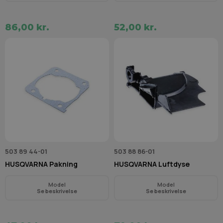
86,00 kr.
52,00 kr.
503 89 44-01
503 88 86-01
HUSQVARNA Pakning
HUSQVARNA Luftdyse
Model
Model
Se beskrivelse
Se beskrivelse