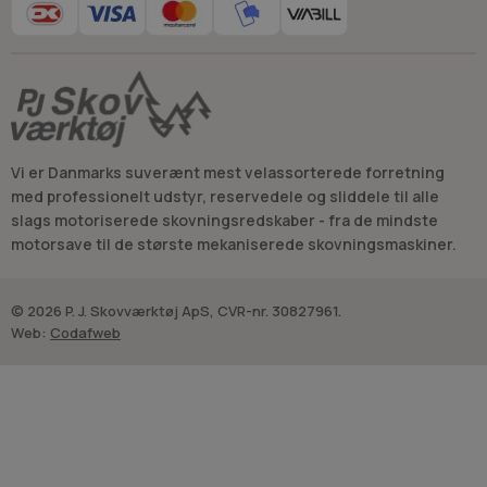
Vi er Danmarks suverænt mest velassorterede forretning
med professionelt udstyr, reservedele og sliddele til alle
slags motoriserede skovningsredskaber - fra de mindste
motorsave til de største mekaniserede skovningsmaskiner.
© 2026 P. J. Skovværktøj ApS, CVR-nr. 30827961.
Web:
Codafweb