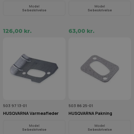
Model
Model
Se beskrivelse
Se beskrivelse
126,00 kr.
63,00 kr.
503 97 13-01
503 86 25-01
HUSQVARNA Varmeafleder
HUSQVARNA Pakning
Model
Model
Se beskrivelse
Se beskrivelse