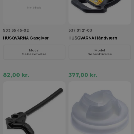
503 85 45-02
537 01 21-03
HUSQVARNA Gasgiver
HUSQVARNA Håndværn
Model
Model
Se beskrivelse
Se beskrivelse
82,00 kr.
377,00 kr.