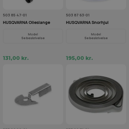
503 85 47-01
503 87 63-01
HUSQVARNA Olieslange
HUSQVARNA Snorhjul
Model
Model
Se beskrivelse
Se beskrivelse
131,00 kr.
195,00 kr.