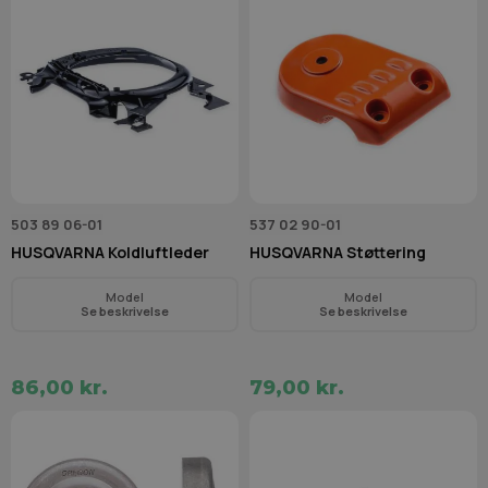
503 89 06-01
537 02 90-01
HUSQVARNA Koldluftleder
HUSQVARNA Støttering
Model
Model
Se beskrivelse
Se beskrivelse
86,00 kr.
79,00 kr.