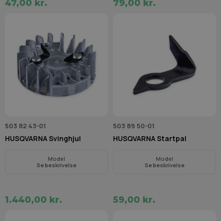
47,00 kr.
79,00 kr.
503 82 43-01
503 89 50-01
HUSQVARNA Svinghjul
HUSQVARNA Startpal
Model
Model
Se beskrivelse
Se beskrivelse
1.440,00 kr.
59,00 kr.