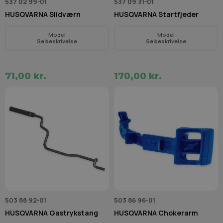
537 02 99-01
537 09 31-01
HUSQVARNA Slidværn
HUSQVARNA Startfjeder
Model
Model
Se beskrivelse
Se beskrivelse
71,00 kr.
170,00 kr.
503 88 92-01
503 86 96-01
HUSQVARNA Gastrykstang
HUSQVARNA Chokerarm