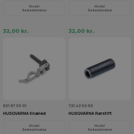
Model
Model
Se beskrivelse
Se beskrivelse
32,00 kr.
32,00 kr.
501 87 53-01
721 42 52-50
HUSQVARNA Knæled
HUSQVARNA Rørstift
Model
Model
Se beskrivelse
Se beskrivelse