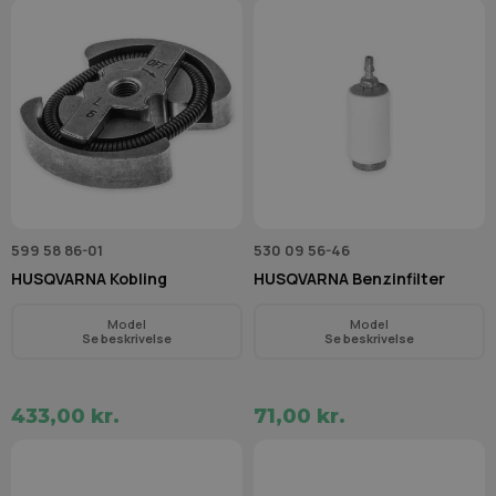
599 58 86-01
530 09 56-46
HUSQVARNA Kobling
HUSQVARNA Benzinfilter
Model
Model
Se beskrivelse
Se beskrivelse
433,00 kr.
71,00 kr.