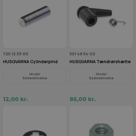
720 12 33-00
501 48 54-02
HUSQVARNA Cylinderpind
HUSQVARNA Tændrørshætte
Model
Model
Se beskrivelse
Se beskrivelse
12,00 kr.
85,00 kr.