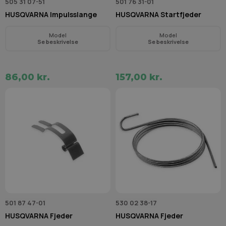
505 31 07-51
501 76 31-01
HUSQVARNA Impulsslange
HUSQVARNA Startfjeder
Model
Model
Se beskrivelse
Se beskrivelse
86,00 kr.
157,00 kr.
501 87 47-01
530 02 38-17
HUSQVARNA Fjeder
HUSQVARNA Fjeder