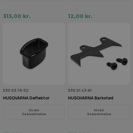
313,00 kr.
12,00 kr.
530 03 76-52
530 01 43-81
HUSQVARNA Deflektor
HUSQVARNA Barkstød
Model
Model
Se beskrivelse
Se beskrivelse