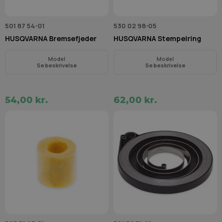
501 87 54-01
530 02 98-05
HUSQVARNA Bremsefjeder
HUSQVARNA Stempelring
Model
Model
Se beskrivelse
Se beskrivelse
54,00 kr.
62,00 kr.