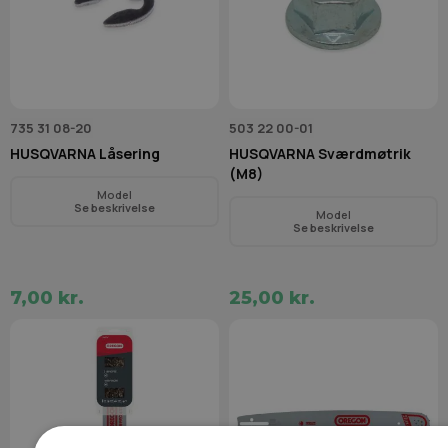
735 31 08-20
503 22 00-01
HUSQVARNA Låsering
HUSQVARNA Sværdmøtrik
(M8)
Model
Se beskrivelse
Model
Se beskrivelse
7,00 kr.
25,00 kr.