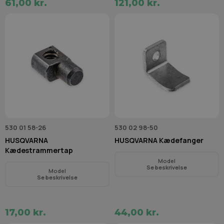
61,00 kr.
121,00 kr.
530 01 58-26
530 02 98-50
HUSQVARNA
HUSQVARNA Kædefanger
Kædestrammertap
Model
Se beskrivelse
Model
Se beskrivelse
17,00 kr.
44,00 kr.