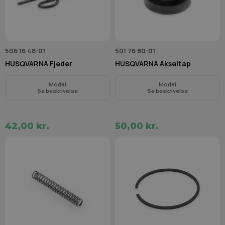
506 16 48-01
501 76 80-01
HUSQVARNA Fjeder
HUSQVARNA Akseltap
Model
Model
Se beskrivelse
Se beskrivelse
42,00 kr.
50,00 kr.