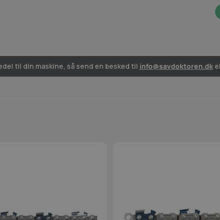
del til din maskine, så send en besked til
info@savdoktoren.dk
el