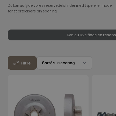
Du kan udfylde vores reservedelsfinder med type eller model,
for at præcisere din søgning.
Kan du ikke finde en reserve
Sortér:
Filtre