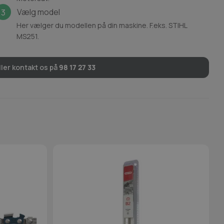
Vælg model
3
Her vælger du modellen på din maskine. F.eks. STIHL
MS251.
ler kontakt os på
98 17 27 33