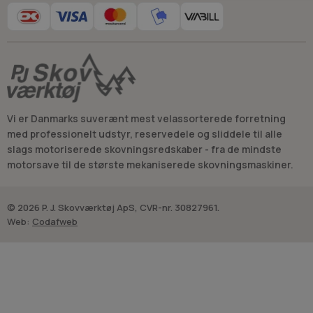
Vi er Danmarks suverænt mest velassorterede forretning
med professionelt udstyr, reservedele og sliddele til alle
slags motoriserede skovningsredskaber - fra de mindste
motorsave til de største mekaniserede skovningsmaskiner.
© 2026 P. J. Skovværktøj ApS, CVR-nr. 30827961.
Web:
Codafweb