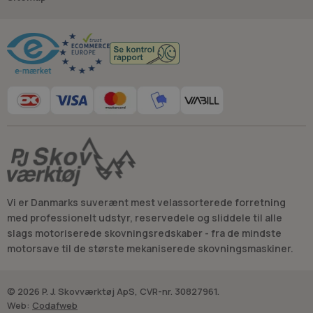
Råd og vejledning
Vi er Danmarks suverænt mest velassorterede forretning
med professionelt udstyr, reservedele og sliddele til alle
slags motoriserede skovningsredskaber - fra de mindste
motorsave til de største mekaniserede skovningsmaskiner.
© 2026 P. J. Skovværktøj ApS, CVR-nr. 30827961.
Web:
Codafweb