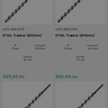
4314 682 5013
4314 682 5019
STIHL Træbor (Ø13mm)
STIHL Træbor (Ø19mm)
Ø
Længde
Ø
Længde
13 mm
320 mm
19 mm
460 mm
Model
Model
BT 45
BT 45
237,00 kr.
305,00 kr.