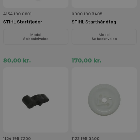
4134 190 0601
0000 190 3405
STIHL Startfjeder
STIHL Starthåndtag
Model
Model
Se beskrivelse
Se beskrivelse
80,00 kr.
170,00 kr.
1124 195 7200
1123 195 0400