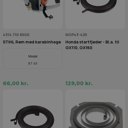
4314 710 6500
NGP43-425
STIHL Rem med karabinhage
Honda startfjeder - Bl.a. til
GX110, GX160
BT 45
66,00 kr.
129,00 kr.