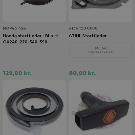
NGP43-426
4134 190 0600
Honda startfjeder - Bl.a. til
STIHL Startfjeder
GX240, 270, 340, 390
Model
Se beskrivelse
129,00 kr.
80,00 kr.