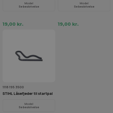
Model
Model
Se beskrivelse
Se beskrivelse
19,00 kr.
19,00 kr.
1118 195 3500
STIHL Låsefjeder til startpal
Model
Se beskrivelse