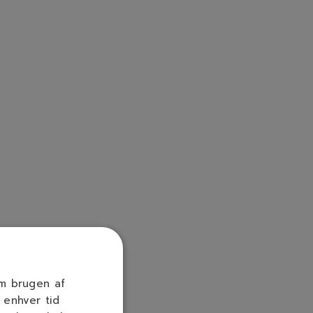
om brugen af
 enhver tid