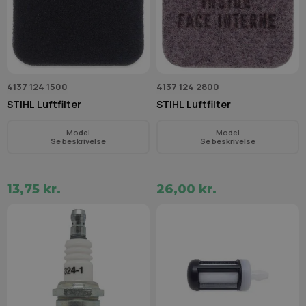
4137 124 1500
4137 124 2800
STIHL Luftfilter
STIHL Luftfilter
Model
Model
Se beskrivelse
Se beskrivelse
13,75 kr.
26,00 kr.