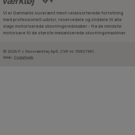
Vi er Danmarks suverænt mest velassorterede forretning
med professionelt udstyr, reservedele og sliddele til alle
slags motoriserede skovningsredskaber - fra de mindste
motorsave til de største mekaniserede skovningsmaskiner.
© 2026 P. J. Skovværktøj ApS, CVR-nr. 30827961.
Web:
Codafweb