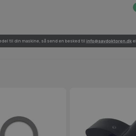
del til din maskine, så send en besked til
info@savdoktoren.dk
el