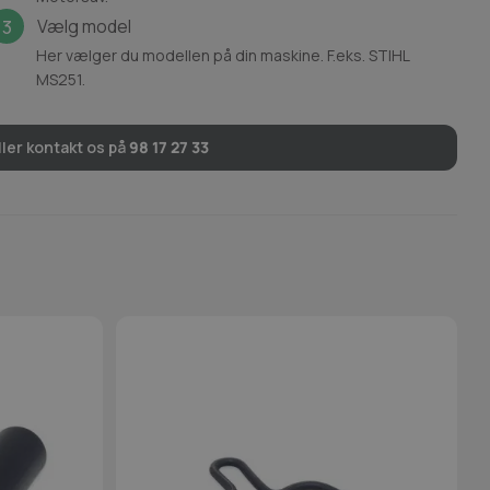
Vælg model
3
Her vælger du modellen på din maskine. F.eks. STIHL
MS251.
ler kontakt os på
98 17 27 33