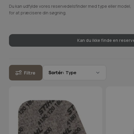
Du kan udfylde vores reservedelsfinder med type eller model,
for at præcisere din søgning.
Kan du ikke finde en reserve
Sortér:
Filtre