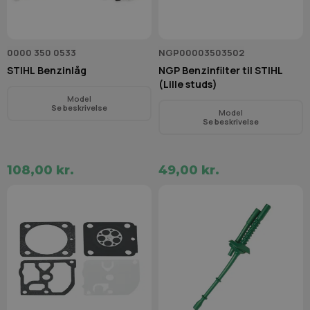
0000 350 0533
NGP00003503502
STIHL Benzinlåg
NGP Benzinfilter til STIHL
(Lille studs)
Model
Se beskrivelse
Model
Se beskrivelse
108,00 kr.
49,00 kr.