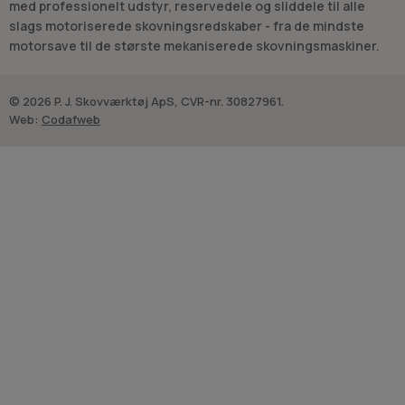
med professionelt udstyr, reservedele og sliddele til alle
slags motoriserede skovningsredskaber - fra de mindste
motorsave til de største mekaniserede skovningsmaskiner.
© 2026 P. J. Skovværktøj ApS, CVR-nr. 30827961.
Web:
Codafweb