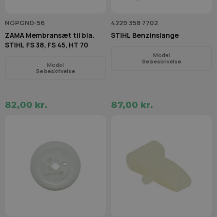
NGPGND-56
4229 358 7702
ZAMA Membransæt til bla.
STIHL Benzinslange
STIHL FS 38, FS 45, HT 70
Model
Se beskrivelse
Model
Se beskrivelse
82,00 kr.
87,00 kr.