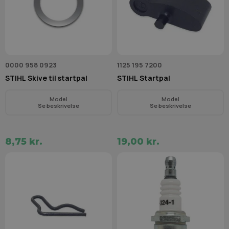
0000 958 0923
1125 195 7200
STIHL Skive til startpal
STIHL Startpal
Model
Model
Se beskrivelse
Se beskrivelse
8,75 kr.
19,00 kr.