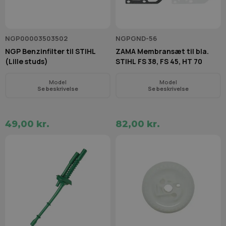
NGP00003503502
NGPGND-56
NGP Benzinfilter til STIHL
ZAMA Membransæt til bla.
(Lille studs)
STIHL FS 38, FS 45, HT 70
Model
Model
Se beskrivelse
Se beskrivelse
49,00 kr.
82,00 kr.