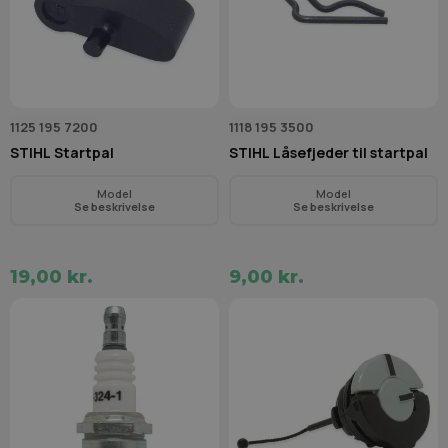
1125 195 7200
1118 195 3500
STIHL Startpal
STIHL Låsefjeder til startpal
Model
Model
Se beskrivelse
Se beskrivelse
19,00 kr.
9,00 kr.