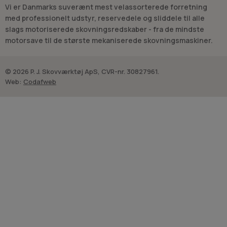
Vi er Danmarks suverænt mest velassorterede forretning
med professionelt udstyr, reservedele og sliddele til alle
slags motoriserede skovningsredskaber - fra de mindste
motorsave til de største mekaniserede skovningsmaskiner.
© 2026 P. J. Skovværktøj ApS, CVR-nr. 30827961.
Web:
Codafweb