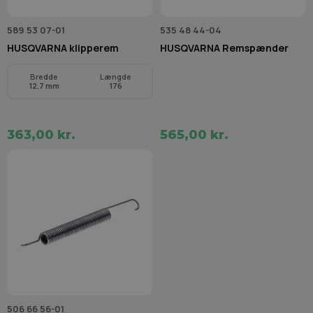
589 53 07-01
535 48 44-04
HUSQVARNA klipperem
HUSQVARNA Remspænder
Bredde
Længde
12,7 mm
176
363,00 kr.
565,00 kr.
506 66 56-01