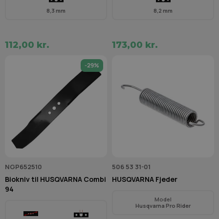
8,3 mm
8,2 mm
112,00 kr.
173,00 kr.
-29%
NGP652510
506 53 31-01
Biokniv til HUSQVARNA Combi
HUSQVARNA Fjeder
94
Model
Husqvarna Pro Rider