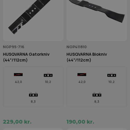
NGP95-716
NGP411810
HUSQVARNA Gatorkniv
HUSQVARNA Biokniv
(44"/112cm)
(44"/112cm)
42,0
10,2
42,0
10,2
8,3
8,3
229,00 kr.
190,00 kr.