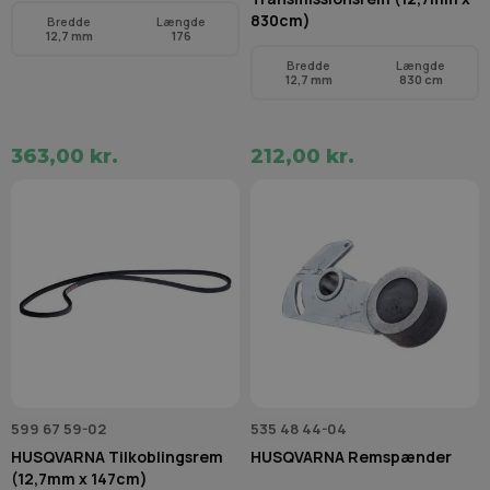
830cm)
Bredde
Længde
12,7 mm
176
Bredde
Længde
12,7 mm
830 cm
363,00 kr.
212,00 kr.
599 67 59-02
535 48 44-04
HUSQVARNA Tilkoblingsrem
HUSQVARNA Remspænder
(12,7mm x 147cm)