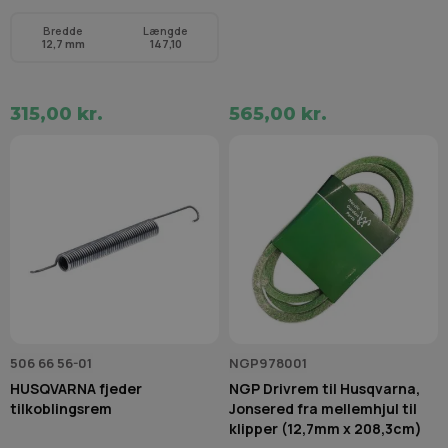
Bredde
Længde
12,7 mm
147,10
315,00 kr.
565,00 kr.
506 66 56-01
NGP978001
HUSQVARNA fjeder
NGP Drivrem til Husqvarna,
tilkoblingsrem
Jonsered fra mellemhjul til
klipper (12,7mm x 208,3cm)