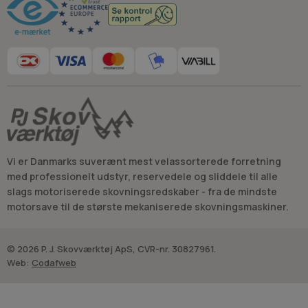
Vi er Danmarks suverænt mest velassorterede forretning
med professionelt udstyr, reservedele og sliddele til alle
slags motoriserede skovningsredskaber - fra de mindste
motorsave til de største mekaniserede skovningsmaskiner.
© 2026 P. J. Skovværktøj ApS, CVR-nr. 30827961.
Web:
Codafweb