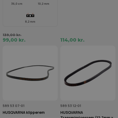
36,0 cm
10,2 mm
8,2 mm
139,00 kr.
99,00 kr.
114,00 kr.
589 53 07-01
589 53 12-01
HUSQVARNA klipperem
HUSQVARNA
Transmissionsrem (12,7mm x