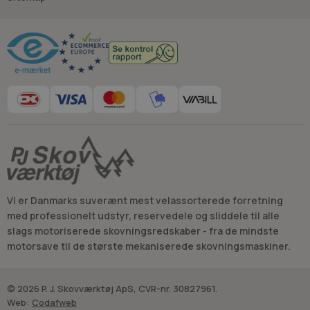
Råd og vejledning
Vi er Danmarks suverænt mest velassorterede forretning
med professionelt udstyr, reservedele og sliddele til alle
slags motoriserede skovningsredskaber - fra de mindste
motorsave til de største mekaniserede skovningsmaskiner.
© 2026 P. J. Skovværktøj ApS, CVR-nr. 30827961.
Web:
Codafweb