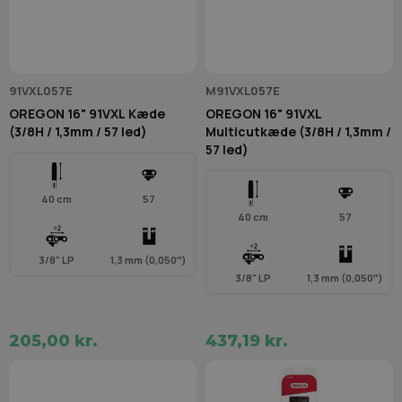
91VXL057E
M91VXL057E
OREGON 16" 91VXL Kæde
OREGON 16" 91VXL
(3/8H / 1,3mm / 57 led)
Multicutkæde (3/8H / 1,3mm /
57 led)
40 cm
57
40 cm
57
3/8" LP
1,3 mm (0,050″)
3/8" LP
1,3 mm (0,050″)
205,00 kr.
437,19 kr.