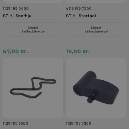
1123 195 0400
4116 195 7200
STIHL Snorhjul
STIHL Startpal
Model
Model
Se Beskrivelse
Se beskrivelse
67,00 kr.
19,00 kr.
1128 195 3500
1125 195 7200