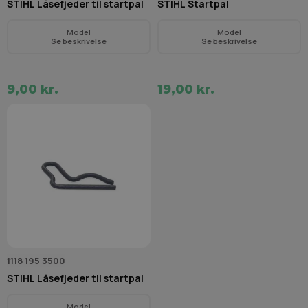
STIHL Låsefjeder til startpal
STIHL Startpal
Model
Model
Se beskrivelse
Se beskrivelse
9,00 kr.
19,00 kr.
1118 195 3500
STIHL Låsefjeder til startpal
Model