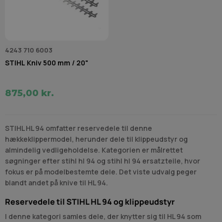
4243 710 6003
STIHL Kniv 500 mm / 20"
875,00 kr.
STIHL HL 94 omfatter reservedele til denne
hækkeklippermodel, herunder dele til klippeudstyr og
almindelig vedligeholdelse. Kategorien er målrettet
søgninger efter stihl hl 94 og stihl hl 94 ersatzteile, hvor
fokus er på modelbestemte dele. Det viste udvalg peger
blandt andet på knive til HL 94.
Reservedele til STIHL HL 94 og klippeudstyr
I denne kategori samles dele, der knytter sig til HL 94 som