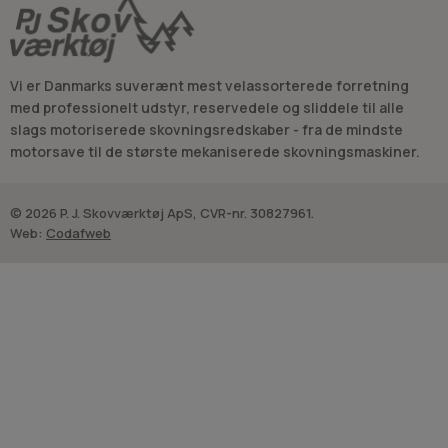
Vi er Danmarks suverænt mest velassorterede forretning
med professionelt udstyr, reservedele og sliddele til alle
slags motoriserede skovningsredskaber - fra de mindste
motorsave til de største mekaniserede skovningsmaskiner.
© 2026 P. J. Skovværktøj ApS, CVR-nr. 30827961.
Web:
Codafweb