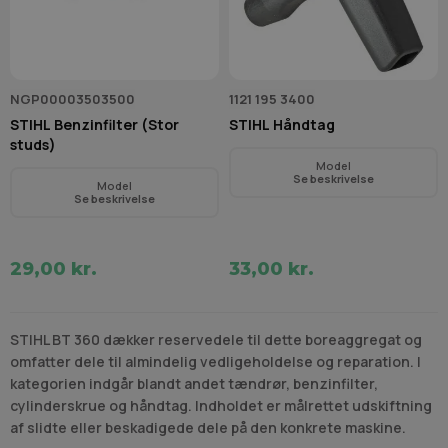
NGP00003503500
1121 195 3400
STIHL Benzinfilter (Stor
STIHL Håndtag
studs)
Model
Se beskrivelse
Model
Se beskrivelse
29,00 kr.
33,00 kr.
STIHL BT 360 dækker reservedele til dette boreaggregat og
omfatter dele til almindelig vedligeholdelse og reparation. I
kategorien indgår blandt andet tændrør, benzinfilter,
cylinderskrue og håndtag. Indholdet er målrettet udskiftning
af slidte eller beskadigede dele på den konkrete maskine.