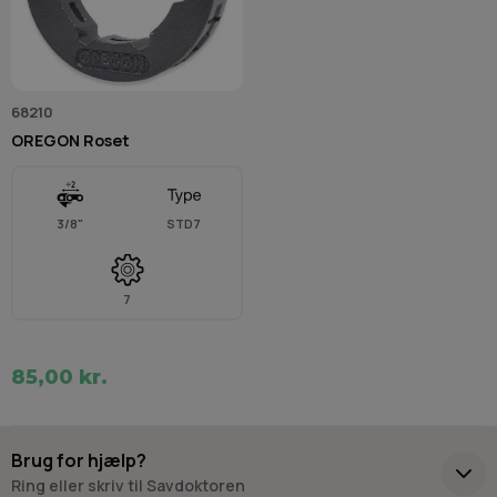
68210
OREGON Roset
3/8"
STD7
7
85,00 kr.
Brug for hjælp?
Ring eller skriv til Savdoktoren