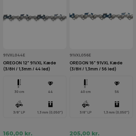
91VXL044E
91VXL056E
OREGON 12" 91VXL Kæde
OREGON 16" 91VXL Kæde
(3/8H / 1,3mm / 44 led)
(3/8H / 1,3mm / 56 led)
30 cm
44
40 cm
56
3/8" LP
1,3 mm (0,050″)
3/8" LP
1,3 mm (0,050″)
160,00 kr.
205,00 kr.