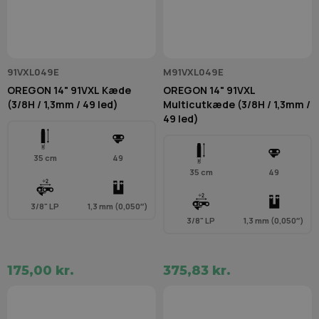
91VXL049E
M91VXL049E
OREGON 14" 91VXL Kæde
OREGON 14" 91VXL
(3/8H / 1,3mm / 49 led)
Multicutkæde (3/8H / 1,3mm /
49 led)
35 cm
49
35 cm
49
3/8" LP
1,3 mm (0,050″)
3/8" LP
1,3 mm (0,050″)
175,00 kr.
375,83 kr.