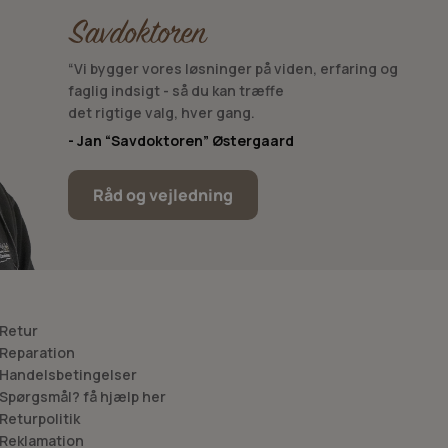
“Vi bygger vores løsninger på viden, erfaring og
faglig indsigt - så du kan træffe
det rigtige valg, hver gang.
- Jan “Savdoktoren” Østergaard
Råd og vejledning
 Retur
 Reparation
 Handelsbetingelser
 Spørgsmål? få hjælp her
 Returpolitik
 Reklamation