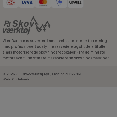
Vi er Danmarks suverænt mest velassorterede forretning
med professionelt udstyr, reservedele og sliddele til alle
slags motoriserede skovningsredskaber - fra de mindste
motorsave til de største mekaniserede skovningsmaskiner.
© 2026 P. J. Skovværktøj ApS, CVR-nr. 30827961.
Web:
Codafweb