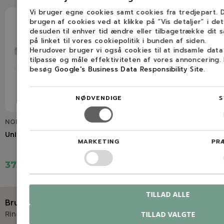
Vi bruger egne cookies samt cookies fra tredjepart.
brugen af cookies ved at klikke på ”Vis detaljer” i de
desuden til enhver tid ændre eller tilbagetrække dit 
på linket til vores cookiepolitik i bunden af siden.
Herudover bruger vi også cookies til at indsamle dat
tilpasse og måle effektiviteten af vores annoncering.
besøg
Google's Business Data Responsibility Site
.
NØDVENDIGE
S
NGP2505022
Universal benzinfilter
MARKETING
PR
37,50 kr.
TILLAD ALLE
Brug for hjælp?
Ring eller skriv til Savdoktoren
TILLAD VALGTE