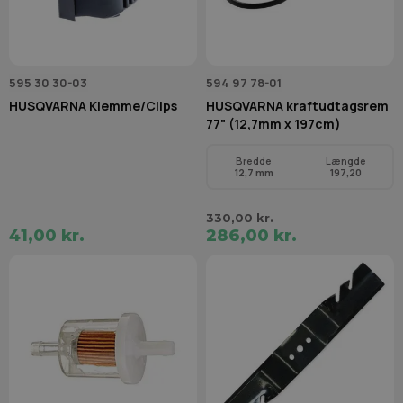
595 30 30-03
594 97 78-01
HUSQVARNA Klemme/Clips
HUSQVARNA kraftudtagsrem
77" (12,7mm x 197cm)
Bredde
Længde
12,7 mm
197,20
330,00 kr.
41,00 kr.
286,00 kr.