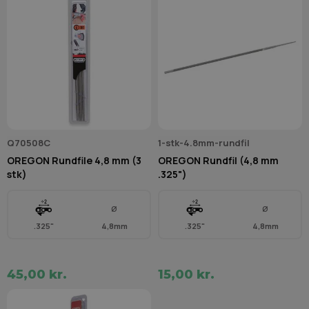
Q70508C
1-stk-4.8mm-rundfil
OREGON Rundfile 4,8 mm (3
OREGON Rundfil (4,8 mm
stk)
.325")
Ø
Ø
.325"
4,8mm
.325"
4,8mm
45,00 kr.
15,00 kr.