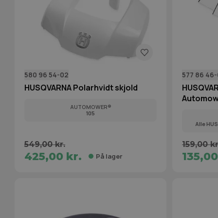
580 96 54-02
577 86 46
HUSQVARNA Polarhvidt skjold
HUSQVAR
Automower
AUTOMOWER®
105
Alle HU
549,00 kr.
159,00 kr
425,00 kr.
135,00
På lager