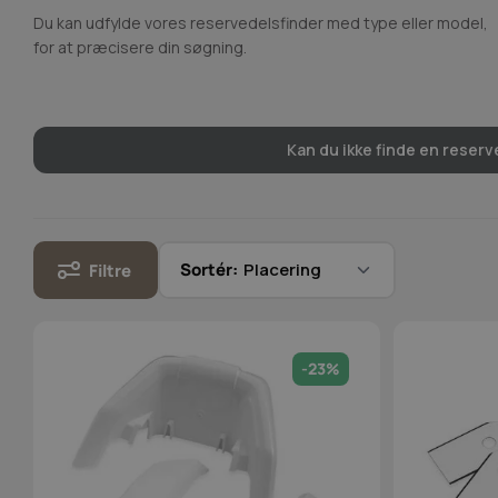
Du kan udfylde vores reservedelsfinder med type eller model,
for at præcisere din søgning.
Kan du ikke finde en reserve
Sortér:
Filtre
-23%