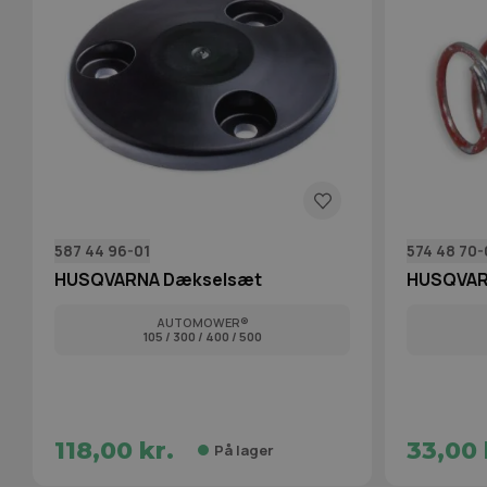
587 44 96-01
574 48 70-
HUSQVARNA Dækselsæt
HUSQVARN
AUTOMOWER®
105 / 300 / 400 / 500
118,00 kr.
33,00 
På lager