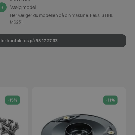
Vælg model
3
Her vælger du modellen på din maskine. F.eks. STIHL
MS251.
ler kontakt os på
98 17 27 33
-15%
-11%