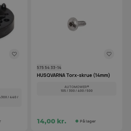
575 54 33-14
HUSQVARNA Torx-skrue (14mm)
AUTOMOWER®
105 / 300 / 400 / 500
 430X / 440 /
14,00 kr.
r
På lager