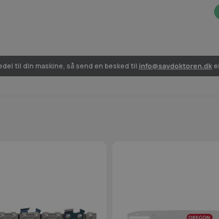
del til din maskine, så send en besked til
info@savdoktoren.dk
el