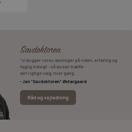
r
“Vi bygger vores løsninger på viden, erfaring og
faglig indsigt - så du kan træffe
det rigtige valg, hver gang.
- Jan “Savdoktoren” Østergaard
Råd og vejledning