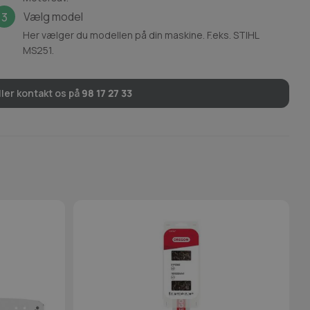
Vælg model
3
Her vælger du modellen på din maskine. F.eks. STIHL
MS251.
ler kontakt os på
98 17 27 33