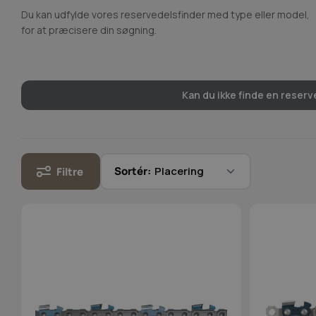
Du kan udfylde vores reservedelsfinder med type eller model,
for at præcisere din søgning.
Kan du ikke finde en reserve
Sortér:
Filtre