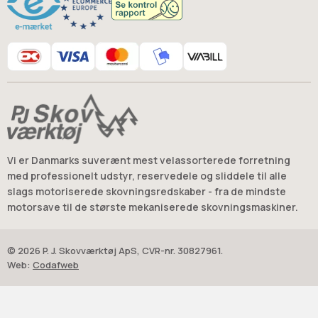
Vi er Danmarks suverænt mest velassorterede forretning
med professionelt udstyr, reservedele og sliddele til alle
slags motoriserede skovningsredskaber - fra de mindste
motorsave til de største mekaniserede skovningsmaskiner.
© 2026 P. J. Skovværktøj ApS, CVR-nr. 30827961.
Web:
Codafweb