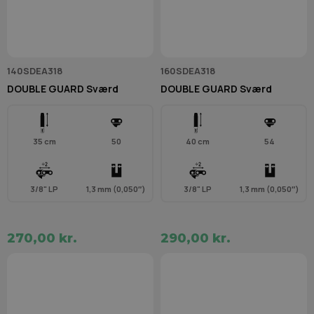
140SDEA318
160SDEA318
DOUBLE GUARD Sværd
DOUBLE GUARD Sværd
35 cm
50
40 cm
54
3/8" LP
1,3 mm (0,050″)
3/8" LP
1,3 mm (0,050″)
270,00 kr.
290,00 kr.