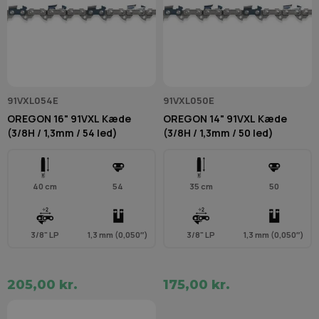
91VXL054E
91VXL050E
OREGON 16" 91VXL Kæde
OREGON 14" 91VXL Kæde
(3/8H / 1,3mm / 54 led)
(3/8H / 1,3mm / 50 led)
40 cm
54
35 cm
50
3/8" LP
1,3 mm (0,050″)
3/8" LP
1,3 mm (0,050″)
205,00 kr.
175,00 kr.