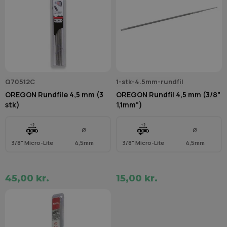
Q70512C
1-stk-4.5mm-rundfil
OREGON Rundfile 4,5 mm (3
OREGON Rundfil 4,5 mm (3/8"
stk)
1,1mm")
Ø
Ø
3/8" Micro-Lite
4,5mm
3/8" Micro-Lite
4,5mm
45,00 kr.
15,00 kr.