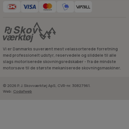
Vi er Danmarks suverænt mest velassorterede forretning
med professionelt udstyr, reservedele og sliddele til alle
slags motoriserede skovningsredskaber - fra de mindste
motorsave til de største mekaniserede skovningsmaskiner.
© 2026 P. J. Skovværktøj ApS, CVR-nr. 30827961.
Web:
Codafweb